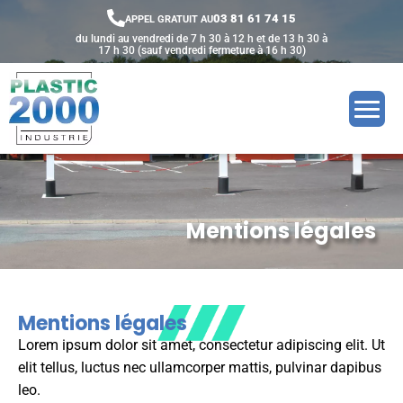
Panneau de gestion des cookies
03 81 61 74 15
APPEL GRATUIT AU
du lundi au vendredi de 7 h 30 à 12 h et de 13 h 30 à
17 h 30 (sauf vendredi fermeture à 16 h 30)
Mentions légales
Mentions légales
Lorem ipsum dolor sit amet, consectetur adipiscing elit. Ut
elit tellus, luctus nec ullamcorper mattis, pulvinar dapibus
leo.